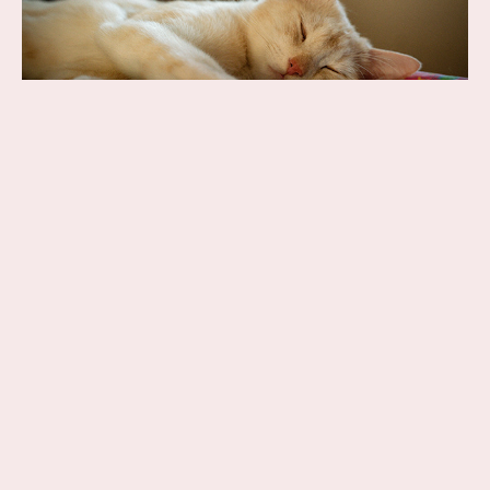
Tiere
Katzen & Hunde