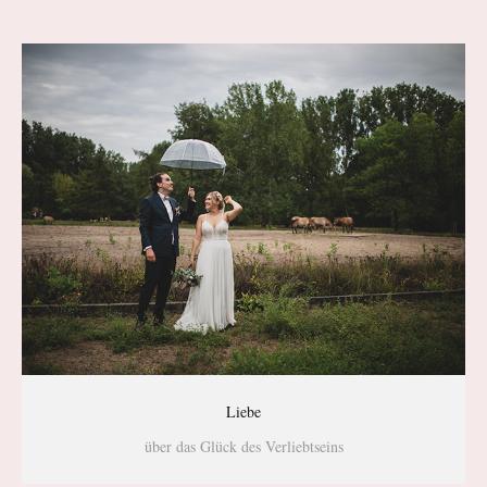
Liebe
über das Glück des Verliebtseins